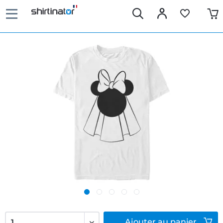
Ajouter
au panier