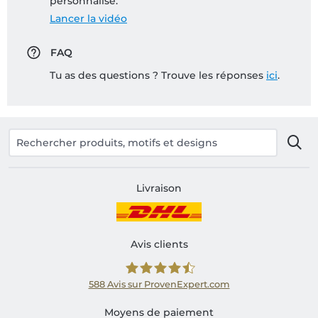
personnalisé:
Lancer la vidéo
FAQ
Tu as des questions ? Trouve les réponses
ici
.
Livraison
Avis clients
588
Avis sur ProvenExpert.com
Shirtinator FR
Moyens de paiement