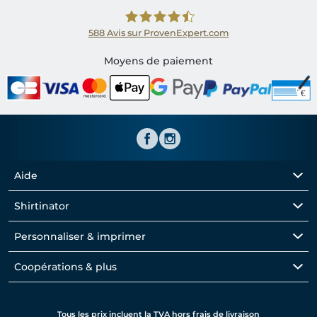
588
Avis sur ProvenExpert.com
Shirtinator FR
Moyens de paiement
Aide
Shirtinator
Personnaliser & imprimer
Coopérations & plus
Tous les prix incluent la TVA hors frais de livraison