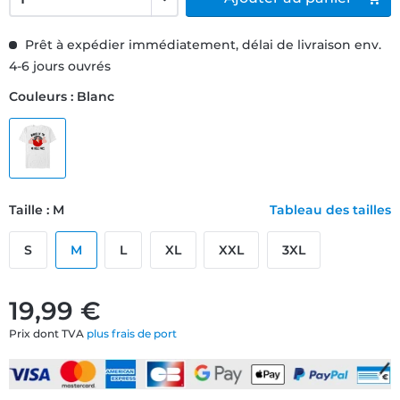
Prêt à expédier immédiatement, délai de livraison env.
4-6 jours ouvrés
Couleurs : Blanc
Taille : M
Tableau des tailles
S
M
L
XL
XXL
3XL
19,99 €
Prix dont TVA
plus frais de port