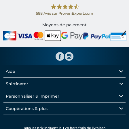
588
Avis sur ProvenExpert.com
Shirtinator FR
Moyens de paiement
Aide
Shirtinator
Personnaliser & imprimer
Coopérations & plus
Tous les prix incluent la TVA hors frais de livraison