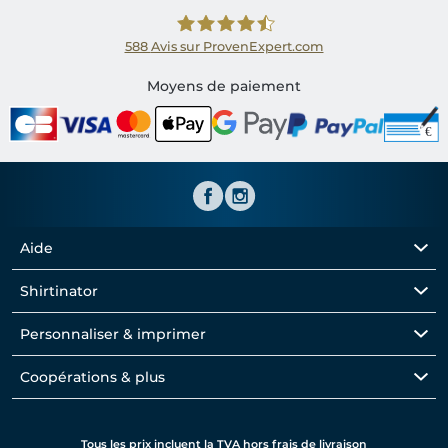
588
Avis sur ProvenExpert.com
Shirtinator FR
Moyens de paiement
Aide
Shirtinator
Personnaliser & imprimer
Coopérations & plus
Tous les prix incluent la TVA hors frais de livraison