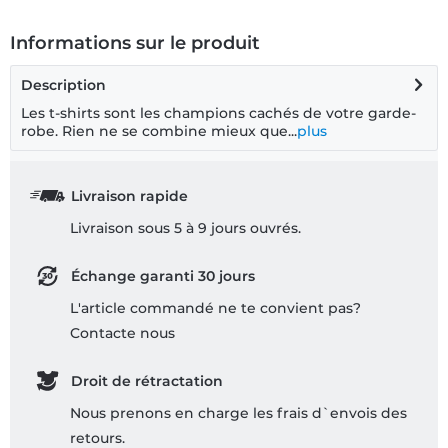
Informations sur le produit
Description
Les t-shirts sont les champions cachés de votre garde-
robe. Rien ne se combine mieux que...
plus
Livraison rapide
Livraison sous 5 à 9 jours ouvrés.
Échange garanti 30 jours
L'article commandé ne te convient pas?
Contacte nous
Droit de rétractation
Nous prenons en charge les frais d`envois des
retours.