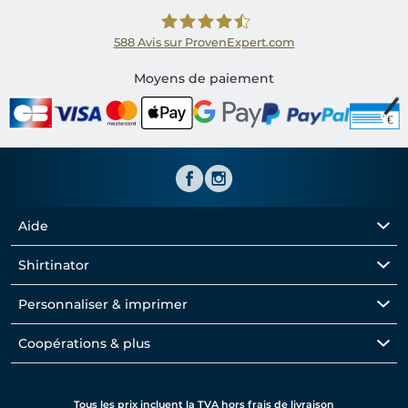
588
Avis sur ProvenExpert.com
Shirtinator FR
Moyens de paiement
Aide
Shirtinator
Personnaliser & imprimer
Coopérations & plus
Tous les prix incluent la TVA hors frais de livraison