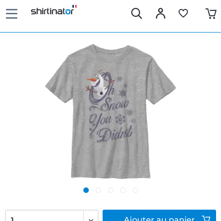
Ajouter
au panier