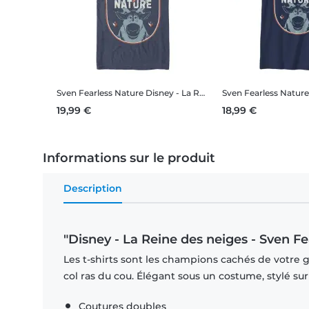
Sven Fearless Nature
Disney - La Reine des neiges - Sven Fearless Nature - Homme T-shirt
Sven Fearless Nature
19,99 €
18,99 €
Informations sur le produit
Description
"Disney - La Reine des neiges - Sven F
Les t-shirts sont les champions cachés de votre 
col ras du cou. Élégant sous un costume, stylé su
Coutures doubles