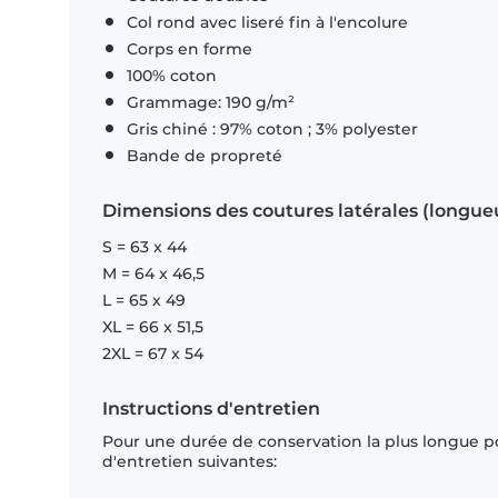
Col rond avec liseré fin à l'encolure
Corps en forme
100% coton
Grammage: 190 g/m²
Gris chiné : 97% coton ; 3% polyester
Bande de propreté
Dimensions des coutures latérales (longue
S = 63 x 44
M = 64 x 46,5
L = 65 x 49
XL = 66 x 51,5
2XL = 67 x 54
Instructions d'entretien
Pour une durée de conservation la plus longue p
d'entretien suivantes: