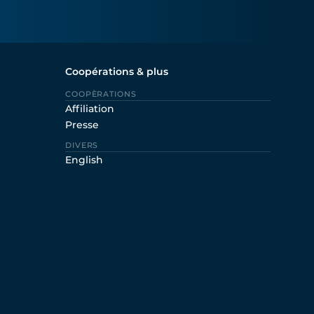
Coopérations & plus
COOPÈRATIONS
Affiliation
Presse
DIVERS
English