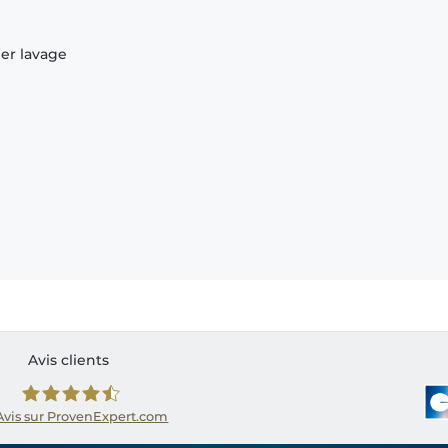
ier lavage
Avis clients
Avis sur ProvenExpert.com