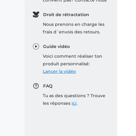
convient pas? Contacte nous
Droit de rétractation
Nous prenons en charge les
frais d`envois des retours.
Guide vidéo
Voici comment réaliser ton
produit personnalisé:
Lancer la vidéo
FAQ
Tu as des questions ? Trouve
les réponses
ici
.