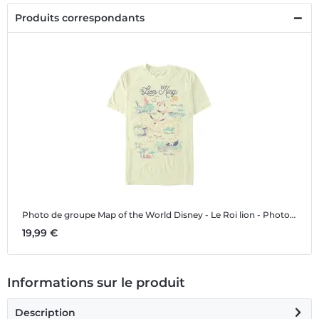
Produits correspondants
Photo de groupe Map of the World
Disney - Le Roi lion - Photo de groupe Map of the World - Homme T-shirt
19,99 €
Informations sur le produit
Description