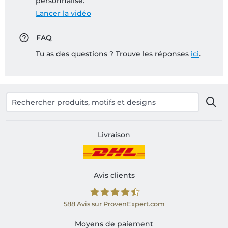
personnalisé:
Lancer la vidéo
FAQ
Tu as des questions ? Trouve les réponses
ici
.
Livraison
Avis clients
588
Avis sur ProvenExpert.com
Shirtinator FR
Moyens de paiement