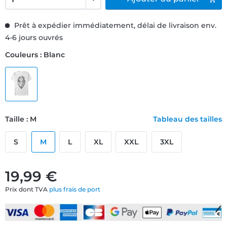
Prêt à expédier immédiatement, délai de livraison env.
4-6 jours ouvrés
Couleurs : Blanc
Taille : M
Tableau des tailles
S
M
L
XL
XXL
3XL
19,99 €
Prix dont TVA
plus frais de port