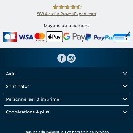
588
Avis sur ProvenExpert.com
Shirtinator FR
Moyens de paiement
Aide
Shirtinator
Personnaliser & imprimer
Coopérations & plus
Tous les prix incluent la TVA hors frais de livraison