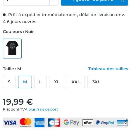
Prêt à expédier immédiatement, délai de livraison env.
4-6 jours ouvrés
Couleurs : Noir
Taille : M
Tableau des tailles
S
M
L
XL
XXL
3XL
19,99 €
Prix dont TVA
plus frais de port