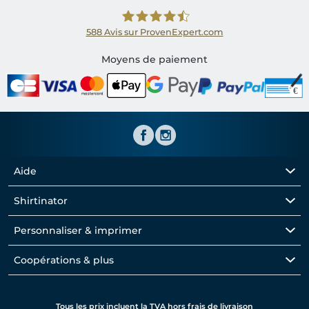
588
Avis sur ProvenExpert.com
Shirtinator FR
Moyens de paiement
Aide
Shirtinator
Personnaliser & imprimer
Coopérations & plus
Tous les prix incluent la TVA hors frais de livraison