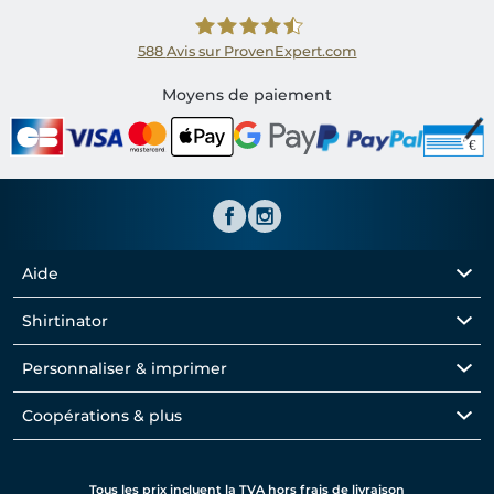
588
Avis sur ProvenExpert.com
Shirtinator FR
Moyens de paiement
Aide
Shirtinator
Personnaliser & imprimer
Coopérations & plus
Tous les prix incluent la TVA hors frais de livraison