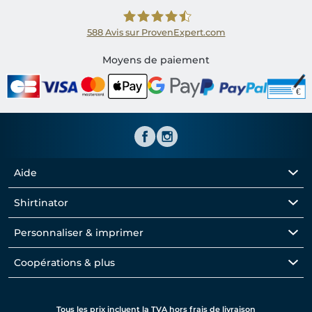
588
Avis sur ProvenExpert.com
Shirtinator FR
Moyens de paiement
Aide
Shirtinator
Personnaliser & imprimer
Coopérations & plus
Tous les prix incluent la TVA hors frais de livraison