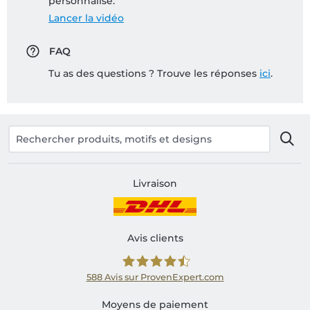
personnalisé:
Lancer la vidéo
FAQ
Tu as des questions ? Trouve les réponses
ici
.
Livraison
Avis clients
588
Avis sur ProvenExpert.com
Shirtinator FR
Moyens de paiement