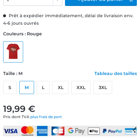
Prêt à expédier immédiatement, délai de livraison env.
4-6 jours ouvrés
Couleurs : Rouge
Taille : M
Tableau des tailles
S
M
L
XL
XXL
3XL
19,99 €
Prix dont TVA
plus frais de port