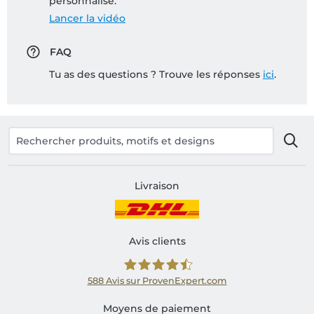
personnalisé:
Lancer la vidéo
FAQ
Tu as des questions ? Trouve les réponses
ici
.
Livraison
Avis clients
588
Avis sur ProvenExpert.com
Shirtinator FR
Moyens de paiement