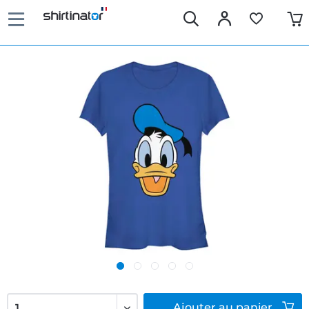
Ajouter
au panier