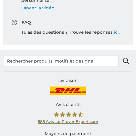
personnalisé:
Lancer la vidéo
FAQ
Tu as des questions ? Trouve les réponses
ici
.
Livraison
Avis clients
588
Avis sur ProvenExpert.com
Shirtinator FR
Moyens de paiement