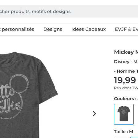
 personnalisés
Designs
Idées Cadeaux
EVJF & E
Mickey 
Disney - M
- Homme T
19,99
Prix dont T
Couleurs :
Taille : M