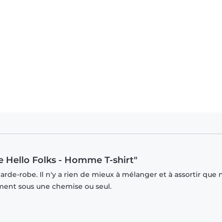
 Hello Folks - Homme T-shirt"
rde-robe. Il n'y a rien de mieux à mélanger et à assortir que 
mment sous une chemise ou seul.