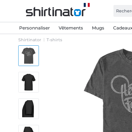
Personnaliser
Vêtements
Mugs
Cadeaux
Shirtinator
T-shirts