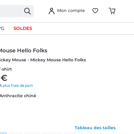
Mon compte
VG
SOLDES
Mouse Hello Folks
ickey Mouse - Mickey Mouse Hello Folks
-shirt
 €
VA
plus frais de port
 Anthracite chiné
Tableau des tailles