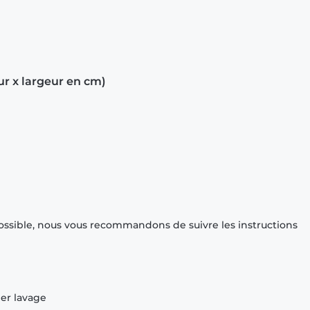
ur x largeur en cm)
ossible, nous vous recommandons de suivre les instructions
ier lavage