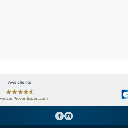
Avis clients
Avis sur ProvenExpert.com
Shirtinator FR