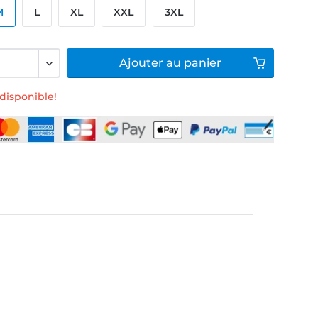
M
L
XL
XXL
3XL
Ajouter
au panier
disponible!