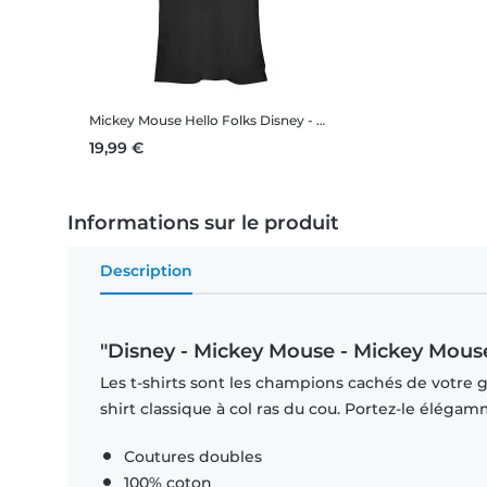
Mickey Mouse Hello Folks
Disney - Mickey Mouse - Mickey Mouse Hello Folks - Femme T-shirt
19,99 €
Informations sur le produit
Description
"Disney - Mickey Mouse - Mickey Mouse
Les t-shirts sont les champions cachés de votre ga
shirt classique à col ras du cou. Portez-le éléga
Coutures doubles
100% coton