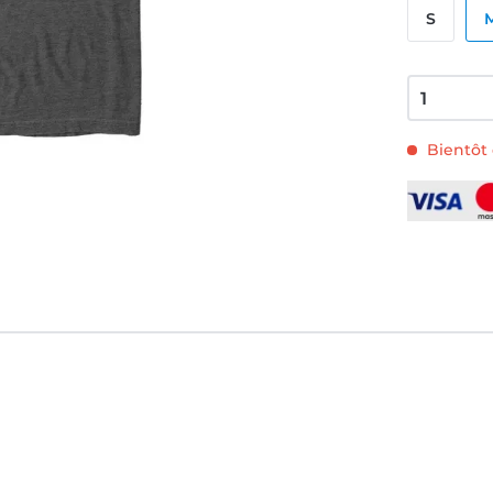
S
Bientôt 