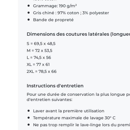
Grammage: 190 g/m²
Gris chiné : 97% coton ; 3% polyester
Bande de propreté
Dimensions des coutures latérales (longue
S = 69,5 x 48,5
M = 72 x 53,5
L = 74,5 x 56
XL = 77 x 61
2XL = 78,5 x 66
Instructions d'entretien
Pour une durée de conservation la plus longue p
d'entretien suivantes:
Laver avant la première utilisation
Température maximale de lavage 30° C
Ne pas trop remplir le lave-linge lors du prem