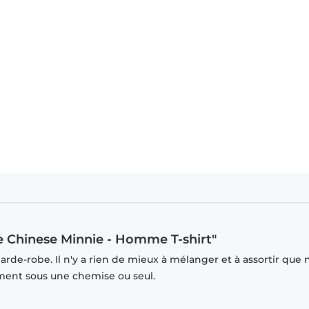
e Chinese Minnie - Homme T-shirt"
rde-robe. Il n'y a rien de mieux à mélanger et à assortir que 
mment sous une chemise ou seul.