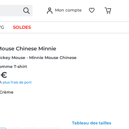
Mon compte
VG
SOLDES
Mouse Chinese Minnie
Mickey Mouse - Minnie Mouse Chinese
Homme T-shirt
 €
VA
plus frais de port
: Crème
Tableau des tailles