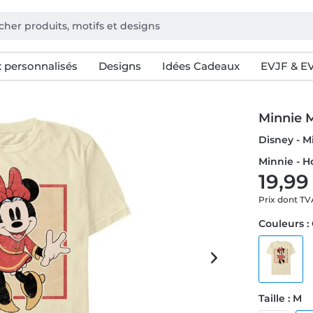
 personnalisés
Designs
Idées Cadeaux
EVJF & E
Minnie 
Disney - 
Minnie - 
19,99
Prix dont T
Couleurs 
Taille : M