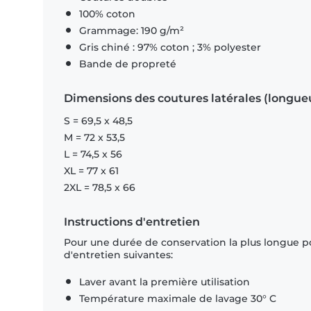
100% coton
Grammage: 190 g/m²
Gris chiné : 97% coton ; 3% polyester
Bande de propreté
Dimensions des coutures latérales (longue
S = 69,5 x 48,5
M = 72 x 53,5
L = 74,5 x 56
XL = 77 x 61
2XL = 78,5 x 66
Instructions d'entretien
Pour une durée de conservation la plus longue p
d'entretien suivantes:
Laver avant la première utilisation
Température maximale de lavage 30° C