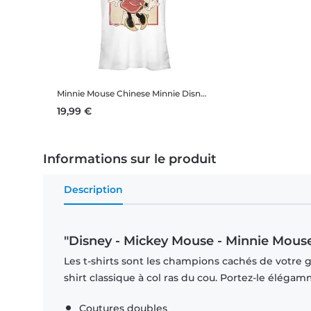
Minnie Mouse Chinese Minnie
Disney - Mickey Mouse - Minnie Mouse Chinese Minnie - Femme T-shirt
19,99 €
Informations sur le produit
Description
"Disney - Mickey Mouse - Minnie Mous
Les t-shirts sont les champions cachés de votre ga
shirt classique à col ras du cou. Portez-le éléga
Coutures doubles