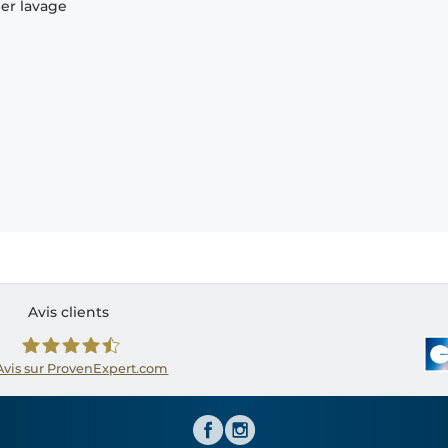
ier lavage
Avis clients
Avis sur ProvenExpert.com
Shirtinator FR