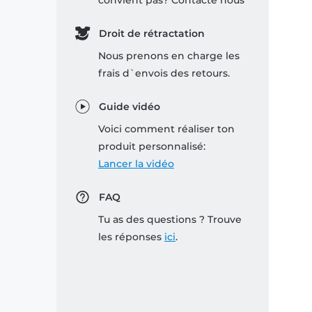
convient pas? Contacte nous
Droit de rétractation
Nous prenons en charge les
frais d`envois des retours.
Guide vidéo
Voici comment réaliser ton
produit personnalisé:
Lancer la vidéo
FAQ
Tu as des questions ? Trouve
les réponses
ici
.