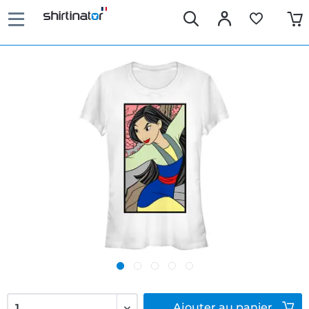
Ajouter
au panier