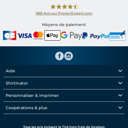
588
Avis sur ProvenExpert.com
Shirtinator FR
Moyens de paiement
Aide
Shirtinator
Personnaliser & imprimer
Coopérations & plus
Tous les prix incluent la TVA hors frais de livraison