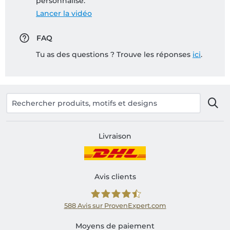
personnalisé:
Lancer la vidéo
FAQ
Tu as des questions ? Trouve les réponses
ici
.
Livraison
Avis clients
588
Avis sur ProvenExpert.com
Shirtinator FR
Moyens de paiement