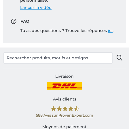
personnalisé:
Lancer la vidéo
FAQ
Tu as des questions ? Trouve les réponses
ici
.
Livraison
Avis clients
588
Avis sur ProvenExpert.com
Shirtinator FR
Moyens de paiement