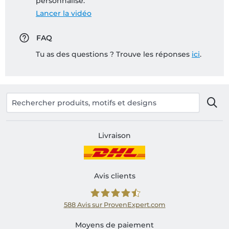
personnalisé:
Lancer la vidéo
FAQ
Tu as des questions ? Trouve les réponses
ici
.
Livraison
Avis clients
588
Avis sur ProvenExpert.com
Shirtinator FR
Moyens de paiement