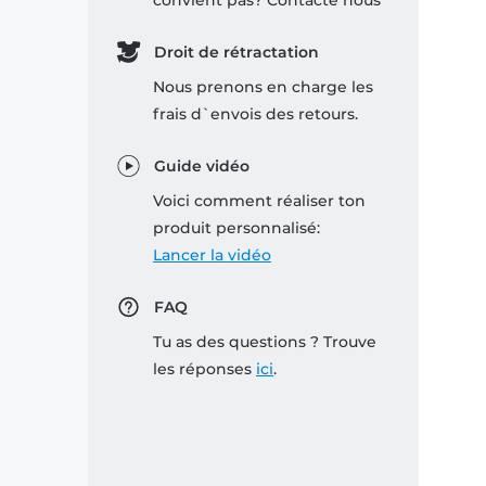
convient pas? Contacte nous
Droit de rétractation
Nous prenons en charge les
frais d`envois des retours.
Guide vidéo
Voici comment réaliser ton
produit personnalisé:
Lancer la vidéo
FAQ
Tu as des questions ? Trouve
les réponses
ici
.