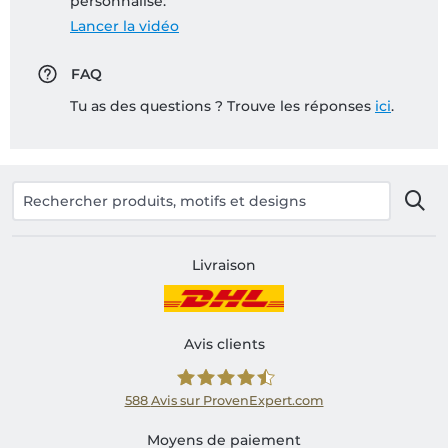
personnalisé:
Lancer la vidéo
FAQ
Tu as des questions ? Trouve les réponses
ici
.
Livraison
Avis clients
588
Avis sur ProvenExpert.com
Shirtinator FR
Moyens de paiement