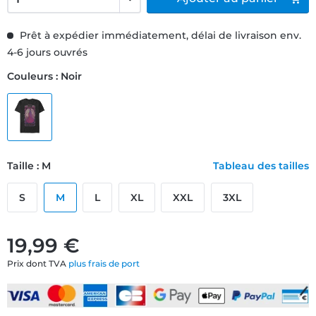
Prêt à expédier immédiatement, délai de livraison env.
4-6 jours ouvrés
Couleurs : Noir
Taille : M
Tableau des tailles
S
M
L
XL
XXL
3XL
19,99 €
Prix dont TVA
plus frais de port