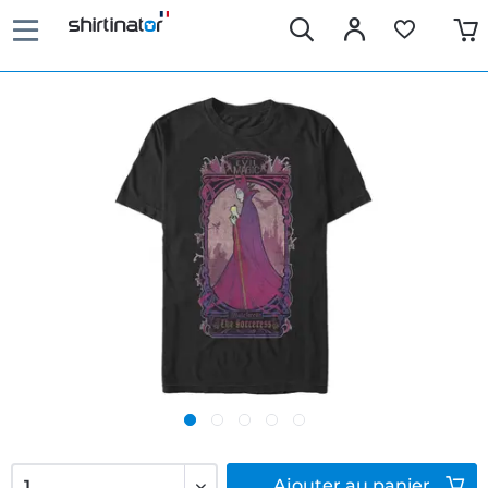
Ajouter
au panier