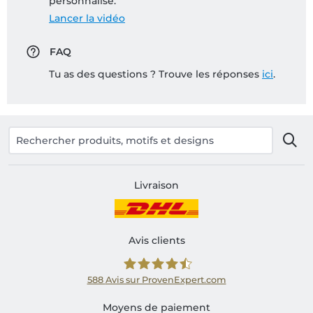
personnalisé:
Lancer la vidéo
FAQ
Tu as des questions ? Trouve les réponses
ici
.
Livraison
Avis clients
588
Avis sur ProvenExpert.com
Shirtinator FR
Moyens de paiement