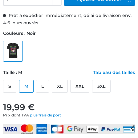
Prêt à expédier immédiatement, délai de livraison env.
4-6 jours ouvrés
Couleurs : Noir
Taille : M
Tableau des tailles
S
M
L
XL
XXL
3XL
19,99 €
Prix dont TVA
plus frais de port