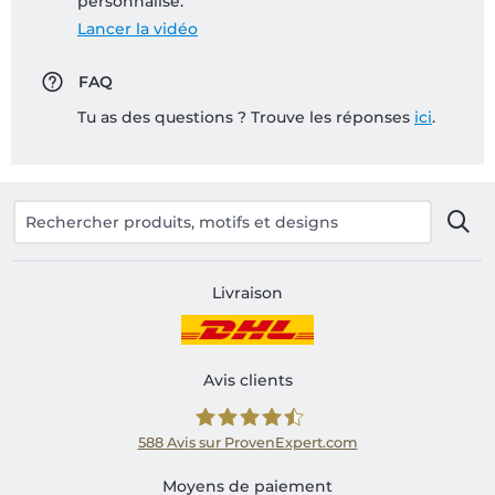
personnalisé:
Lancer la vidéo
FAQ
Tu as des questions ? Trouve les réponses
ici
.
Livraison
Avis clients
588
Avis sur ProvenExpert.com
Shirtinator FR
Moyens de paiement