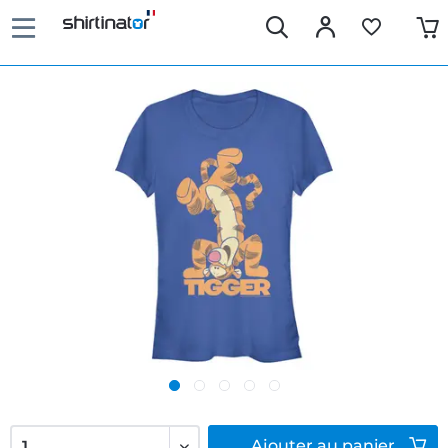
Ajouter
au panier