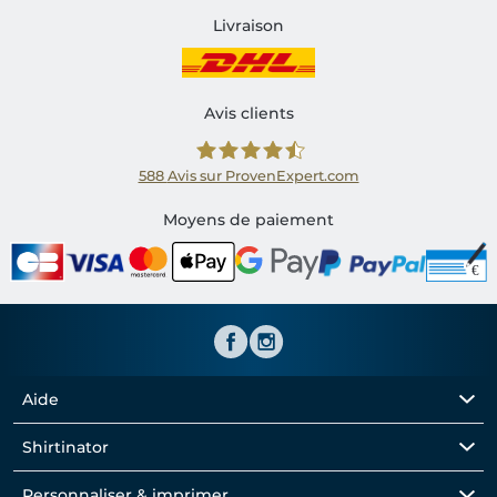
Livraison
Avis clients
588
Avis sur ProvenExpert.com
Shirtinator FR
Moyens de paiement
Aide
Shirtinator
Personnaliser & imprimer