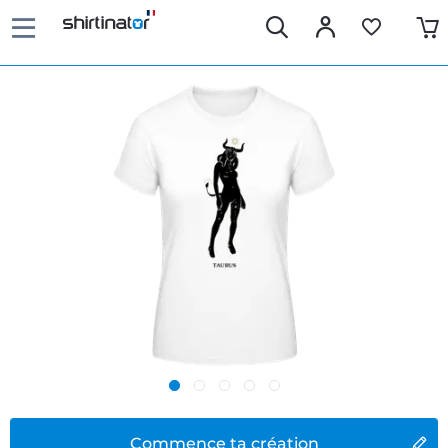
Commence ta création