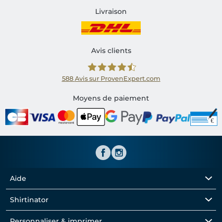
Livraison
Avis clients
588
Avis sur ProvenExpert.com
Shirtinator FR
Moyens de paiement
Aide
Shirtinator
Personnaliser & imprimer