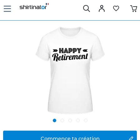
Commence ta création