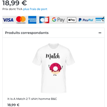
18,99 €
Prix dont TVA
plus frais de port
Produits correspondants
It Is A Match 2
T-shirt homme B&C
18,99 €