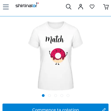
Commence ta création