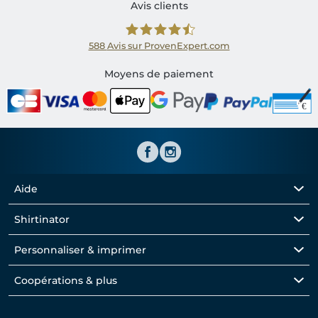
Avis clients
588
Avis sur ProvenExpert.com
Shirtinator FR
Moyens de paiement
Aide
Shirtinator
Personnaliser & imprimer
Coopérations & plus