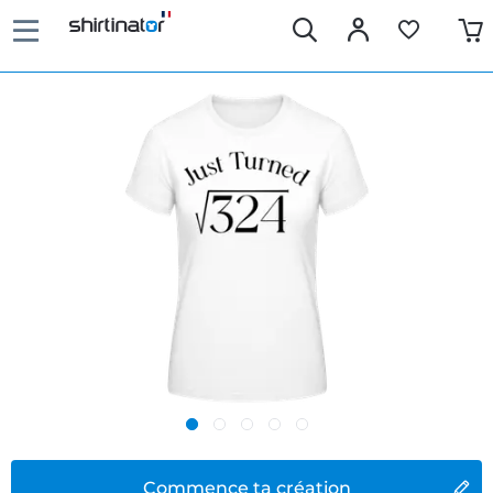
Commence ta création