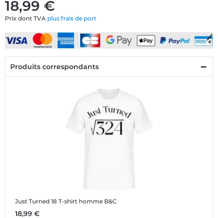
18,99 €
Prix dont TVA
plus frais de port
Produits correspondants
Just Turned 18
T-shirt homme B&C
18,99 €