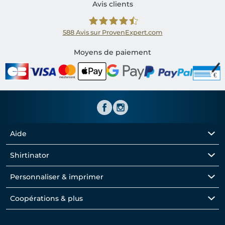
Avis clients
588
Avis sur ProvenExpert.com
Shirtinator FR
Moyens de paiement
Aide
Shirtinator
Personnaliser & imprimer
Coopérations & plus