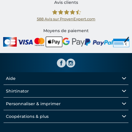
Avis clients
588
Avis sur ProvenExpert.com
Shirtinator FR
Moyens de paiement
Aide
Shirtinator
Personnaliser & imprimer
Coopérations & plus