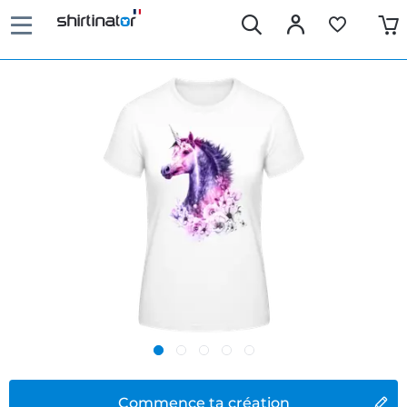
Commence ta création