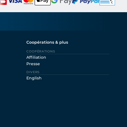
Coopérations & plus
COOPÈRATIONS
Affiliation
Presse
DIVERS
English