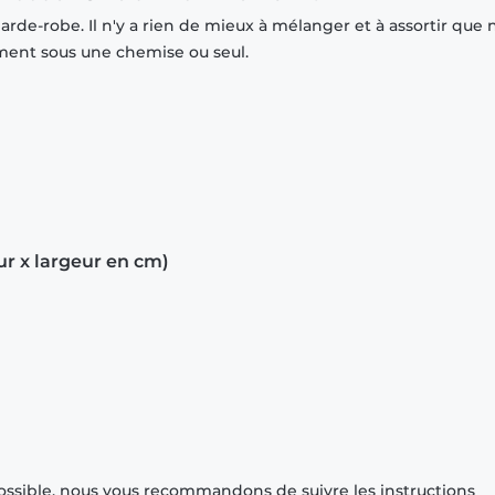
rde-robe. Il n'y a rien de mieux à mélanger et à assortir que 
mment sous une chemise ou seul.
ur x largeur en cm)
ossible, nous vous recommandons de suivre les instructions