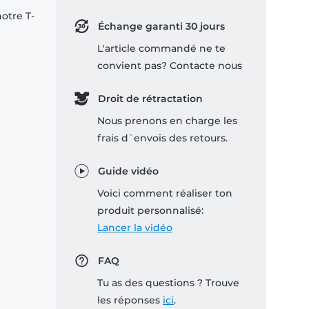
notre T-
Échange garanti 30 jours
L'article commandé ne te
convient pas? Contacte nous
Droit de rétractation
Nous prenons en charge les
frais d`envois des retours.
Guide vidéo
Voici comment réaliser ton
produit personnalisé:
Lancer la vidéo
FAQ
Tu as des questions ? Trouve
les réponses
ici
.