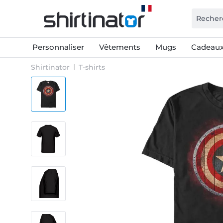
Personnaliser
Vêtements
Mugs
Cadeaux
Shirtinator
T-shirts