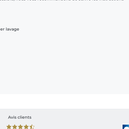
ier lavage
Avis clients