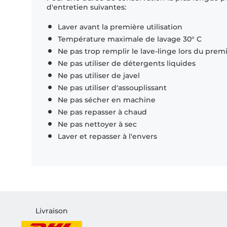
d'entretien suivantes:
Laver avant la première utilisation
Température maximale de lavage 30° C
Ne pas trop remplir le lave-linge lors du prem
Ne pas utiliser de détergents liquides
Ne pas utiliser de javel
Ne pas utiliser d'assouplissant
Ne pas sécher en machine
Ne pas repasser à chaud
Ne pas nettoyer à sec
Laver et repasser à l'envers
Livraison