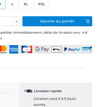
M
L
XL
XXL
Ajouter
au panier
xpédier immédiatement, délai de livraison env. 4-6
és
Livraison rapide
Livraison sous 5 à 9 jours
ouvrés.