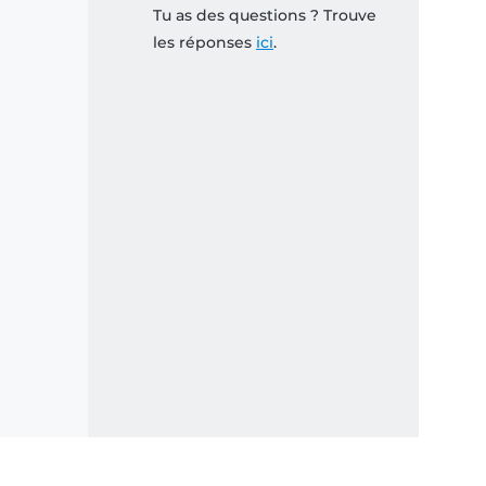
Tu as des questions ? Trouve
les réponses
ici
.