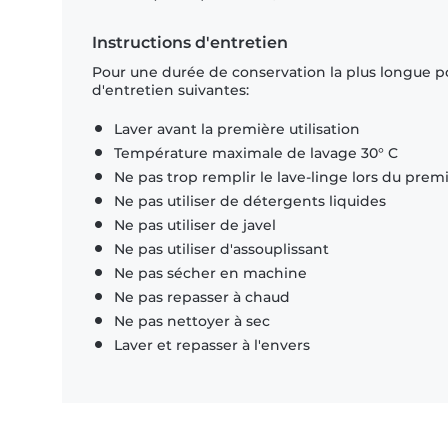
Instructions d'entretien
Pour une durée de conservation la plus longue p
d'entretien suivantes:
Laver avant la première utilisation
Température maximale de lavage 30° C
Ne pas trop remplir le lave-linge lors du prem
Ne pas utiliser de détergents liquides
Ne pas utiliser de javel
Ne pas utiliser d'assouplissant
Ne pas sécher en machine
Ne pas repasser à chaud
Ne pas nettoyer à sec
Laver et repasser à l'envers