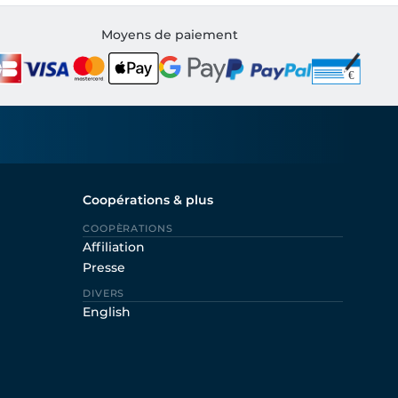
Moyens de paiement
Coopérations & plus
COOPÈRATIONS
Affiliation
Presse
DIVERS
English