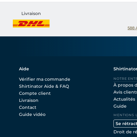
Livraison
588
Aide
Shirtinato
Vérifier ma commande
NOTRE ENT
À propos 
Shirtinator Aide & FAQ
Avis client
Compte client
Actualités
Livraison
Guide
Contact
Guide vidéo
MENTIONS 
Se rétrac
Droit de r