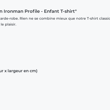
 Ironman Profile - Enfant T-shirt"
garde-robe. Rien ne se combine mieux que notre T-shirt classi
e plaisir.
ur x largeur en cm)