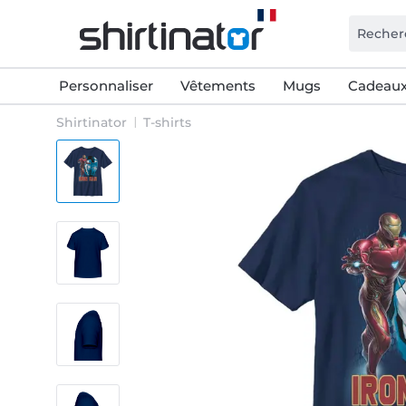
Personnaliser
Vêtements
Mugs
Cadeaux
Shirtinator
T-shirts