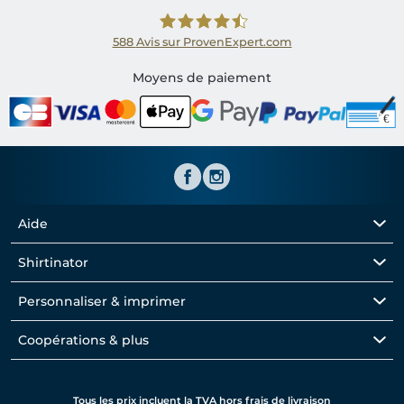
588
Avis sur ProvenExpert.com
Shirtinator FR
Moyens de paiement
Aide
Shirtinator
Personnaliser & imprimer
Coopérations & plus
Tous les prix incluent la TVA hors frais de livraison