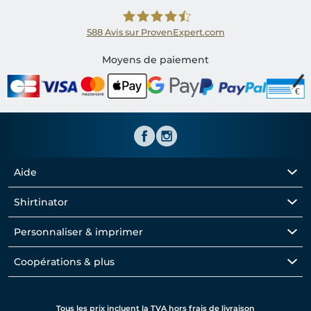
588
Avis sur ProvenExpert.com
Shirtinator FR
Moyens de paiement
Aide
Shirtinator
Personnaliser & imprimer
Coopérations & plus
Tous les prix incluent la TVA hors frais de livraison