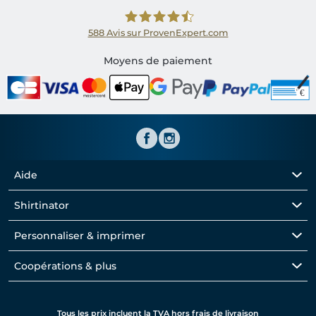
588
Avis sur ProvenExpert.com
Shirtinator FR
Moyens de paiement
Aide
Shirtinator
Personnaliser & imprimer
Coopérations & plus
Tous les prix incluent la TVA hors frais de livraison