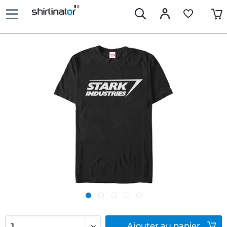
Ajouter
au panier