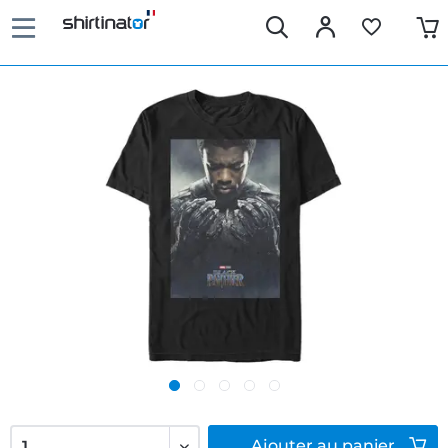
Ajouter
au panier