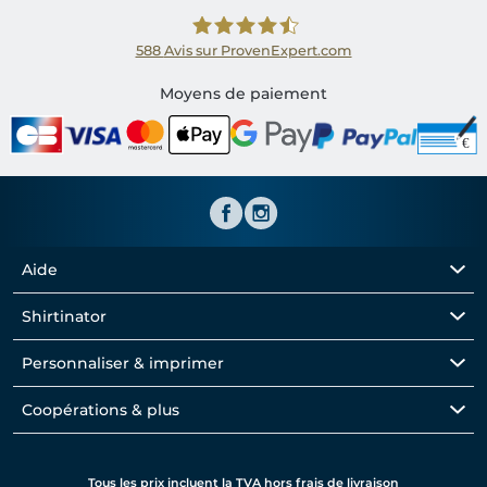
588
Avis sur ProvenExpert.com
Shirtinator FR
Moyens de paiement
Aide
Shirtinator
Personnaliser & imprimer
Coopérations & plus
Tous les prix incluent la TVA hors frais de livraison