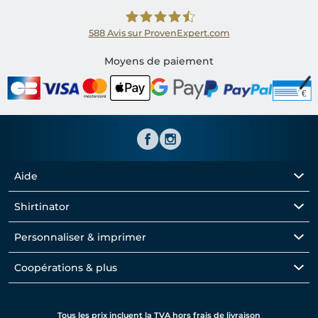
588
Avis sur ProvenExpert.com
Shirtinator FR
Moyens de paiement
Aide
Shirtinator
Personnaliser & imprimer
Coopérations & plus
Tous les prix incluent la TVA hors frais de livraison