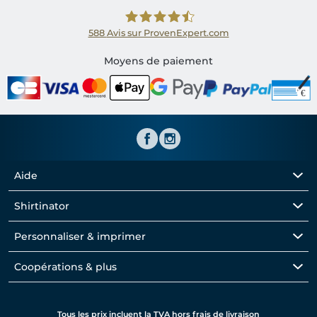
588
Avis sur ProvenExpert.com
Shirtinator FR
Moyens de paiement
Aide
Shirtinator
Personnaliser & imprimer
Coopérations & plus
Tous les prix incluent la TVA hors frais de livraison