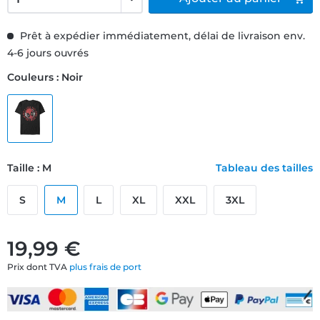
Prêt à expédier immédiatement, délai de livraison env.
4-6 jours ouvrés
Couleurs : Noir
Taille : M
Tableau des tailles
S
M
L
XL
XXL
3XL
19,99 €
Prix dont TVA
plus frais de port