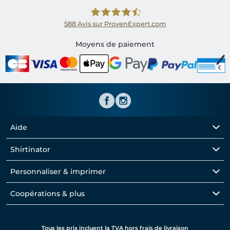
588
Avis sur ProvenExpert.com
Shirtinator FR
Moyens de paiement
Aide
Shirtinator
Personnaliser & imprimer
Coopérations & plus
Tous les prix incluent la TVA hors frais de livraison