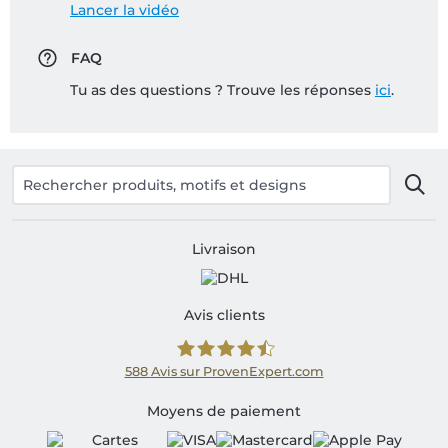
Lancer la vidéo
FAQ
Tu as des questions ? Trouve les réponses
ici
.
Livraison
Avis clients
588
Avis sur ProvenExpert.com
Shirtinator FR
Moyens de paiement