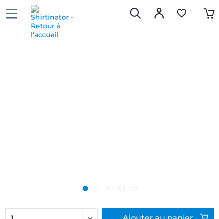
Ajouter
au panier