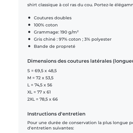
shirt classique à col ras du cou. Portez-le éléga
Coutures doubles
100% coton
Grammage: 190 g/m²
Gris chiné : 97% coton ; 3% polyester
Bande de propreté
Dimensions des coutures latérales (longue
S = 69,5 x 48,5
M = 72 x 53,5
L = 74,5 x 56
XL = 77 x 61
2XL = 78,5 x 66
Instructions d'entretien
Pour une durée de conservation la plus longue p
d'entretien suivantes: