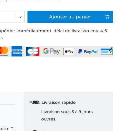
Ajouter
au panier
xpédier immédiatement, délai de livraison env. 4-6
és
Livraison rapide
Livraison sous 5 à 9 jours
ouvrés.
notre T-