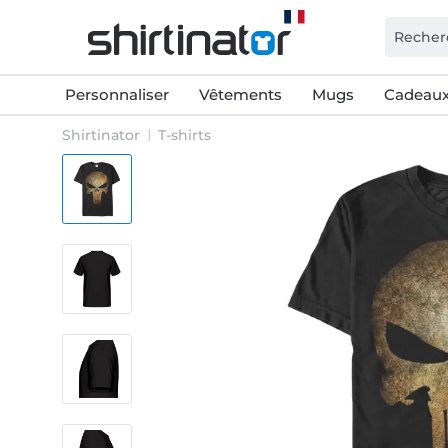
Personnaliser
Vêtements
Mugs
Cadeaux
Shirtinator
T-shirts