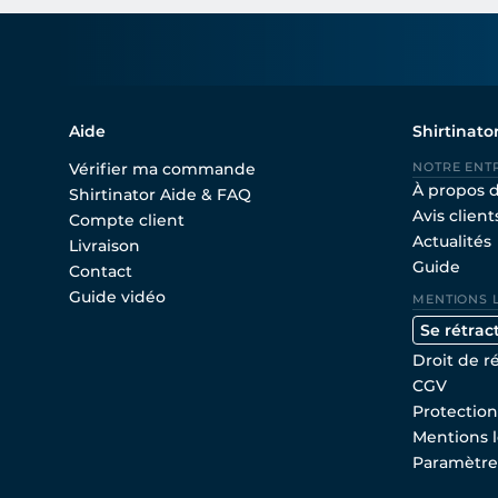
Aide
Shirtinato
Vérifier ma commande
NOTRE ENT
À propos 
Shirtinator Aide & FAQ
Avis client
Compte client
Actualités
Livraison
Guide
Contact
Guide vidéo
MENTIONS 
Se rétrac
Droit de r
CGV
Protectio
Mentions l
Paramètre