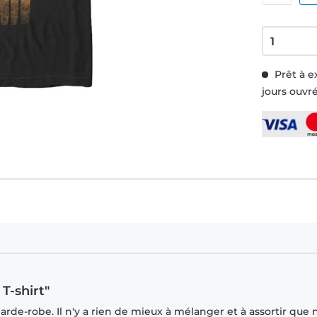
Prêt à e
jours ouvr
T-shirt"
rde-robe. Il n'y a rien de mieux à mélanger et à assortir que 