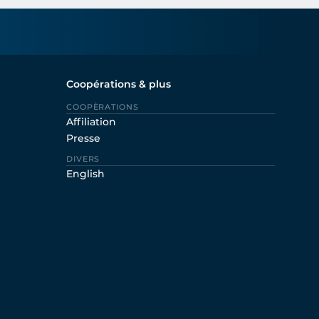
Coopérations & plus
COOPÈRATIONS
Affiliation
Presse
DIVERS
English