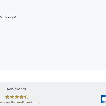
ier lavage
Avis clients
Avis sur ProvenExpert.com