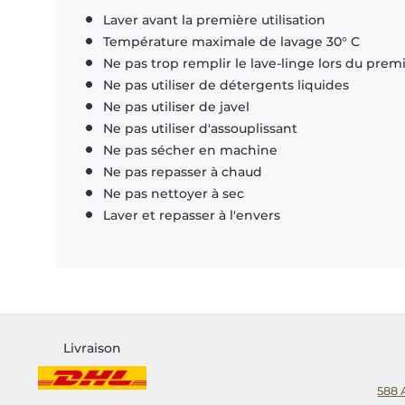
Laver avant la première utilisation
Température maximale de lavage 30° C
Ne pas trop remplir le lave-linge lors du prem
Ne pas utiliser de détergents liquides
Ne pas utiliser de javel
Ne pas utiliser d'assouplissant
Ne pas sécher en machine
Ne pas repasser à chaud
Ne pas nettoyer à sec
Laver et repasser à l'envers
Livraison
588