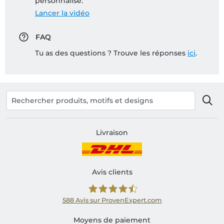
personnalisé:
Lancer la vidéo
FAQ
Tu as des questions ? Trouve les réponses
ici
.
Livraison
Avis clients
588
Avis sur ProvenExpert.com
Shirtinator FR
Moyens de paiement