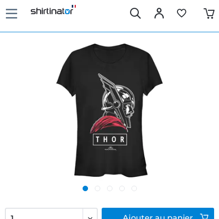
Ajouter
au panier