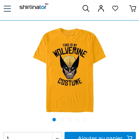
Ajouter
au panier