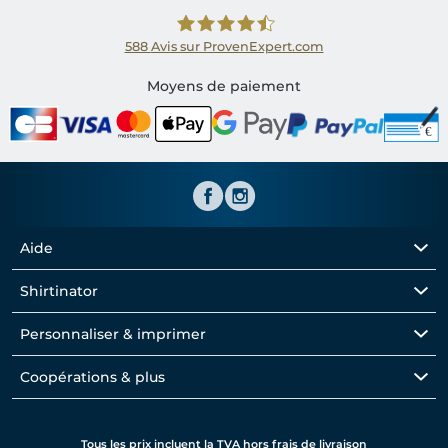
588
Avis sur ProvenExpert.com
Shirtinator FR
Moyens de paiement
Aide
Shirtinator
Personnaliser & imprimer
Coopérations & plus
Tous les prix incluent la TVA hors frais de livraison