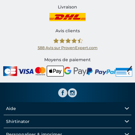
Livraison
Avis clients
588
Avis sur ProvenExpert.com
Shirtinator FR
Moyens de paiement
Aide
Shirtinator
Personnaliser & imprimer