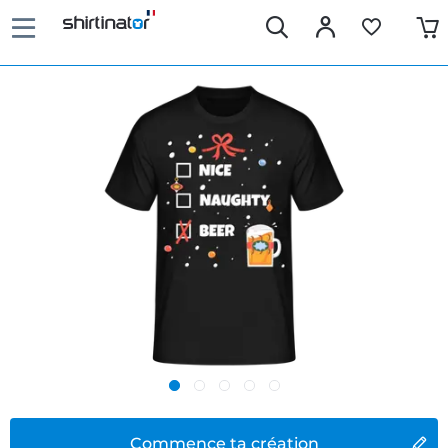
Commence ta création