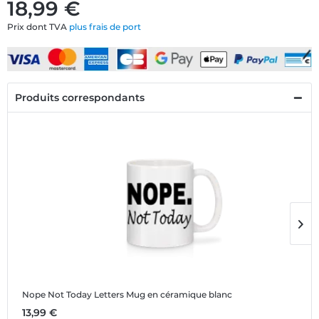
18,99 €
Prix dont TVA
plus frais de port
Produits correspondants
Nope Not Today Letters
Mug en céramique blanc
N
13,99 €
1