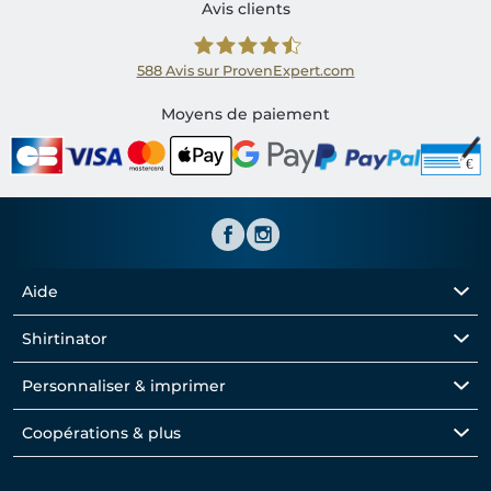
Avis clients
588
Avis sur ProvenExpert.com
Shirtinator FR
Moyens de paiement
Aide
Shirtinator
Personnaliser & imprimer
Coopérations & plus