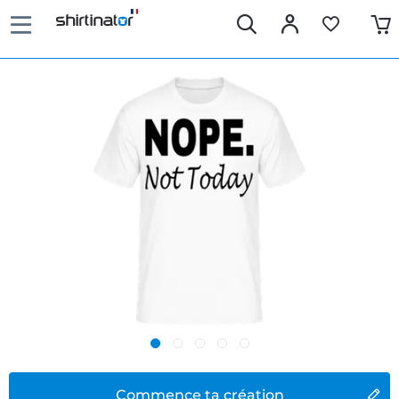
Commence ta création