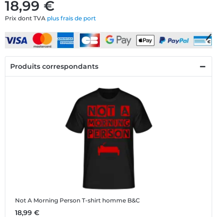
18,99 €
Prix dont TVA
plus frais de port
Produits correspondants
Not A Morning Person
T-shirt homme B&C
18,99 €