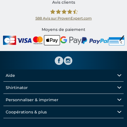
Avis clients
588
Avis sur ProvenExpert.com
Shirtinator FR
Moyens de paiement
Aide
Shirtinator
Personnaliser & imprimer
Coopérations & plus