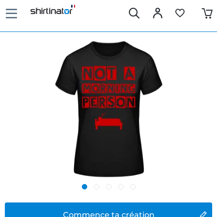
Commence ta création