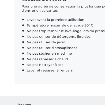
Pour une durée de conservation la plus longue p
d'entretien suivantes:
Laver avant la première utilisation
Température maximale de lavage 30° C
Ne pas trop remplir le lave-linge lors du prem
Ne pas utiliser de détergents liquides
Ne pas utiliser de javel
Ne pas utiliser d'assouplissant
Ne pas sécher en machine
Ne pas repasser à chaud
Ne pas nettoyer à sec
Laver et repasser à l'envers
Livraison