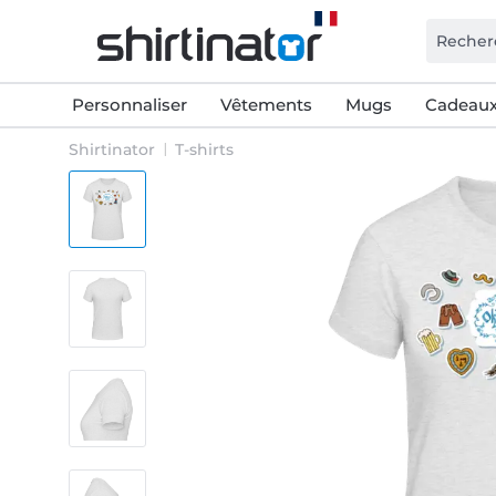
Personnaliser
Vêtements
Mugs
Cadeaux
Shirtinator
T-shirts