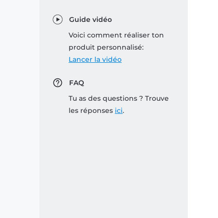
Guide vidéo
Voici comment réaliser ton
produit personnalisé:
Lancer la vidéo
FAQ
Tu as des questions ? Trouve
les réponses
ici
.