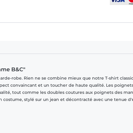
femme B&C"
garde-robe. Rien ne se combine mieux que notre T-shirt classi
spect convaincant et un toucher de haute qualité. Les poignet
ualité, tout comme les doubles coutures aux poignets des ma
 un costume, stylé sur un jean et décontracté avec une tenue d'