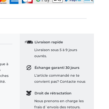
Livraison rapide
Livraison sous 5 à 9 jours
ouvrés.
que à
Échange garanti 30 jours
s
L'article commandé ne te
nches
été.
convient pas? Contacte nous
Droit de rétractation
Nous prenons en charge les
frais d`envois des retours.