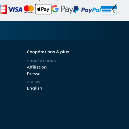
Coopérations & plus
COOPÈRATIONS
Affiliation
Presse
DIVERS
English