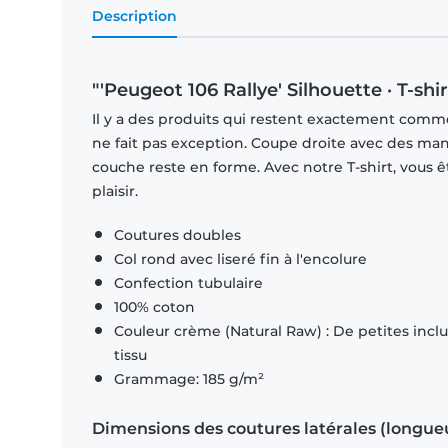
Description
"'Peugeot 106 Rallye' Silhouette · T-s
Il y a des produits qui restent exactement comme 
ne fait pas exception. Coupe droite avec des man
couche reste en forme. Avec notre T-shirt, vous ê
plaisir.
Coutures doubles
Col rond avec liseré fin à l'encolure
Confection tubulaire
100% coton
Couleur crème (Natural Raw) : De petites inclus
tissu
Grammage: 185 g/m²
Dimensions des coutures latérales (longue