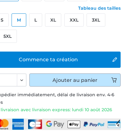
Tableau des tailles
S
M
L
XL
XXL
3XL
5XL
Commence ta création
Ajouter
au panier
xpédier immédiatement, délai de livraison env. 4-6
és
ivraison avec livraison express: lundi 10 août 2026