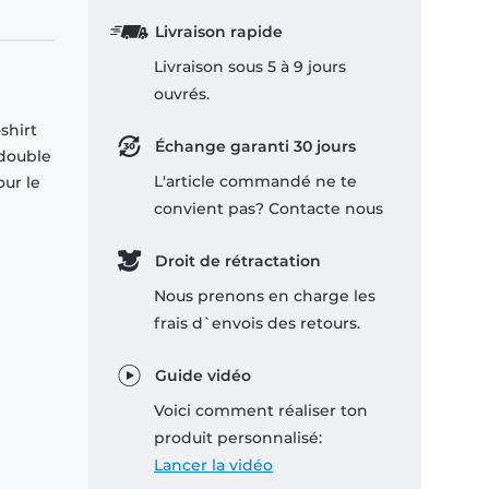
Livraison rapide
Livraison sous 5 à 9 jours
ouvrés.
shirt
Échange garanti 30 jours
 double
L'article commandé ne te
our le
convient pas? Contacte nous
Droit de rétractation
Nous prenons en charge les
frais d`envois des retours.
Guide vidéo
Voici comment réaliser ton
produit personnalisé:
Lancer la vidéo