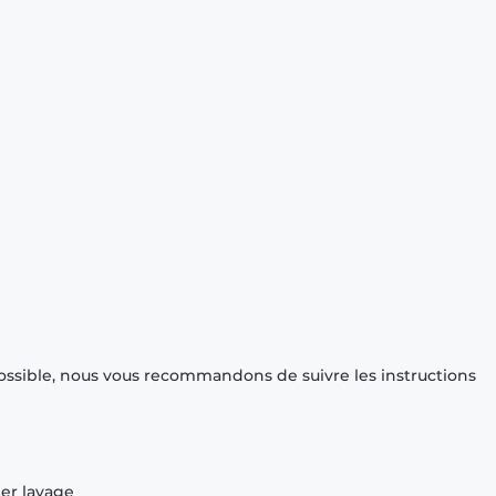
ossible, nous vous recommandons de suivre les instructions
ier lavage