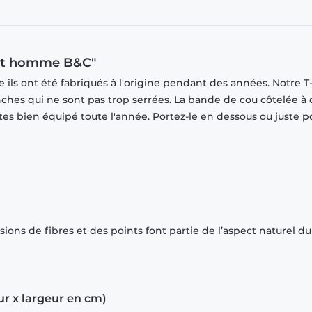
hirt homme B&C"
ils ont été fabriqués à l'origine pendant des années. Notre T-
ches qui ne sont pas trop serrées. La bande de cou côtelée à
tes bien équipé toute l'année. Portez-le en dessous ou juste p
ions de fibres et des points font partie de l’aspect naturel du
ur x largeur en cm)