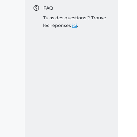
FAQ
Tu as des questions ? Trouve
les réponses
ici
.