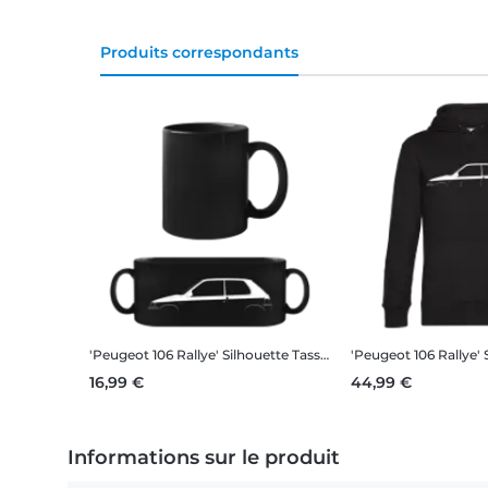
Produits correspondants
'Peugeot 106 Rallye' Silhouette
Tasse Noire
'Peugeot 106 Rallye' 
16,99 €
44,99 €
Informations sur le produit