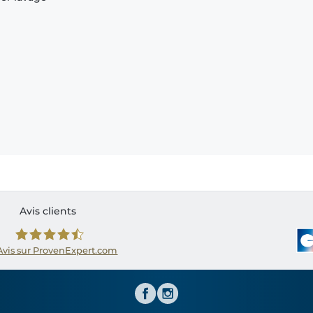
Avis clients
Avis sur ProvenExpert.com
Shirtinator FR