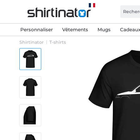
Personnaliser
Vêtements
Mugs
Cadeaux
Shirtinator
T-shirts