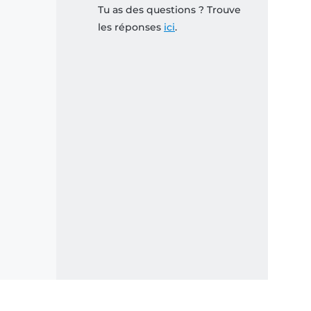
Tu as des questions ? Trouve
les réponses
ici
.