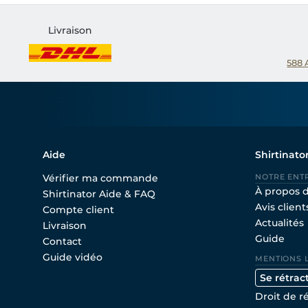
Livraison
588
Aide
Shirtinato
Vérifier ma commande
NOTRE ENT
À propos 
Shirtinator Aide & FAQ
Avis client
Compte client
Actualités
Livraison
Guide
Contact
Guide vidéo
MENTIONS 
Se rétrac
Droit de r