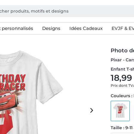
 personnalisés
Designs
Idées Cadeaux
EVJF & E
Photo d
Pixar - Ca
Enfant T-s
18,99
Prix dont T
Couleurs :
Taille : 9-1