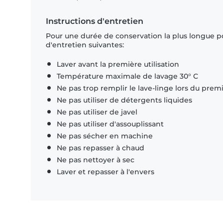
Instructions d'entretien
Pour une durée de conservation la plus longue p
d'entretien suivantes:
Laver avant la première utilisation
Température maximale de lavage 30° C
Ne pas trop remplir le lave-linge lors du prem
Ne pas utiliser de détergents liquides
Ne pas utiliser de javel
Ne pas utiliser d'assouplissant
Ne pas sécher en machine
Ne pas repasser à chaud
Ne pas nettoyer à sec
Laver et repasser à l'envers