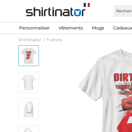
Personnaliser
Vêtements
Mugs
Cadeaux
Shirtinator
T-shirts