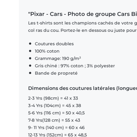
"Pixar - Cars - Photo de groupe Cars Bi
Les t-shirts sont les champions cachés de votre 
col ras du cou. Portez-le en dessous ou juste pour l
Coutures doubles
100% coton
Grammage: 190 g/m²
Gris chiné : 97% coton ; 3% polyester
Bande de propreté
Dimensions des coutures latérales (longue
2-3 Yrs (98cm) = 41 x 33
3-4 Yrs (104cm) = 45 x 38
5-6 Yrs (116 cm) = 50 x 40,5
7-8 Yrs(128 cm) = 55 x 43
9- 11 Yrs (140 cm) = 60 x 46
12-13 Yrs (152cm) = 65 x 48,5