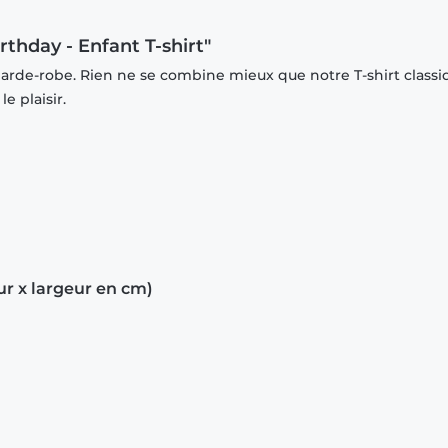
rthday - Enfant T-shirt"
garde-robe. Rien ne se combine mieux que notre T-shirt classi
e plaisir.
ur x largeur en cm)