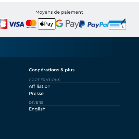
Moyens de paiement
Coopérations & plus
COOPÈRATIONS
Affiliation
Presse
DIVERS
English