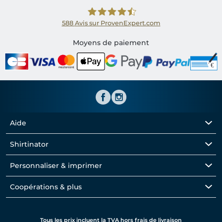
588
Avis sur ProvenExpert.com
Shirtinator FR
Moyens de paiement
Aide
Shirtinator
Personnaliser & imprimer
Coopérations & plus
Tous les prix incluent la TVA hors frais de livraison