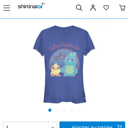
Ajouter
au panier