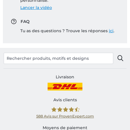
personnalisé:
Lancer la vidéo
FAQ
Tu as des questions ? Trouve les réponses
ici
.
Livraison
Avis clients
588
Avis sur ProvenExpert.com
Shirtinator FR
Moyens de paiement