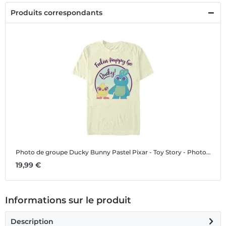
Produits correspondants
Photo de groupe Ducky Bunny Pastel
Pixar - Toy Story - Photo de groupe Ducky Bunny Pastel - Homme T-shirt
19,99 €
Informations sur le produit
Description